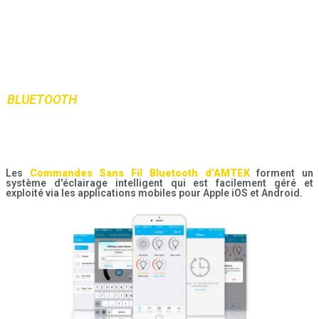
Commandes Sans Fil
Auto-Alimentées AMTEK
BLUETOOTH
Les
Commandes Sans Fil Bluetooth d’AMTEK
forment un
système d'éclairage intelligent qui est facilement géré et
exploité via les applications mobiles pour Apple iOS et Android.