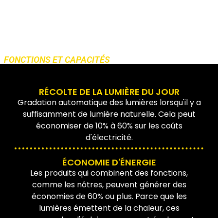
administrateurs
• Détection de présence
• Contrôle individuel
FONCTIONS ET CAPACITÉS
RÉCOLTE DE LA LUMIÈRE DU JOUR
Gradation automatique des lumières lorsqu'il y a
suffisamment de lumière naturelle. Cela peut
économiser de 10% à 60% sur les coûts
d'électricité.
ÉCONOMIE D'ÉNERGIE
Les produits qui combinent des fonctions,
comme les nôtres, peuvent générer des
économies de 60% ou plus. Parce que les
lumières émettent de la chaleur, ces