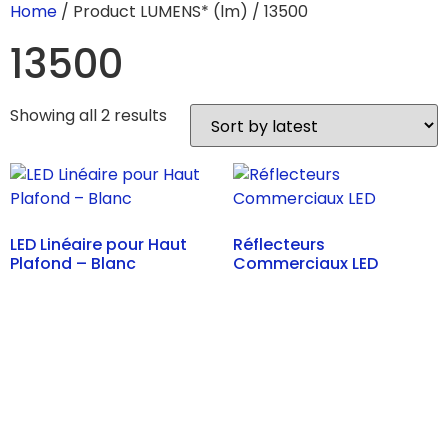
Home
/ Product LUMENS* (lm) / 13500
13500
Showing all 2 results
LED Linéaire pour Haut
Réflecteurs
Plafond – Blanc
Commerciaux LED