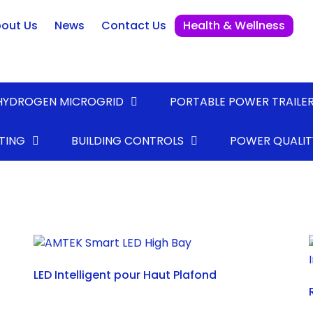
out Us
News
Contact Us
Health & Wellness
HYDROGEN MICROGRID
PORTABLE POWER TRAILE
TING
BUILDING CONTROLS
POWER QUALIT
LED Intelligent pour Haut Plafond