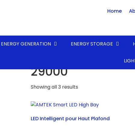
Home
Ab
ENERGY GENERATION
ENERGY STORAGE
Home
/ Product LUMENS* (lm) / 29000
LIGH
29000
Showing all 3 results
LED Intelligent pour Haut Plafond