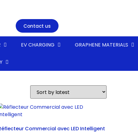
Contact us
R
EV CHARGING
GRAPHENE MATERIALS
Y
Réflecteur Commercial avec LED Intelligent